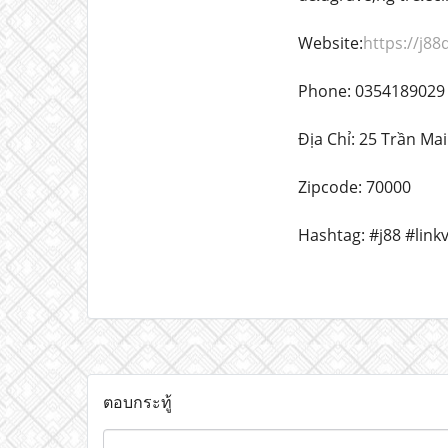
Website:
https://j88d
Phone: 0354189029
Địa Chỉ: 25 Trần Ma
Zipcode: 70000
Hashtag: #j88 #lin
ตอบกระทู้