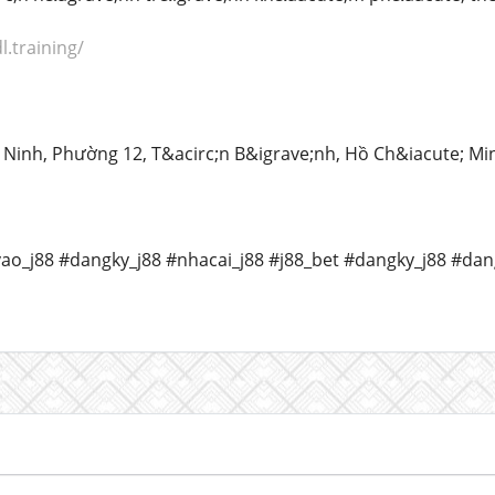
l.training/
i Ninh, Phường 12, T&acirc;n B&igrave;nh, Hồ Ch&iacute; Mi
kvao_j88 #dangky_j88 #nhacai_j88 #j88_bet #dangky_j88 #da