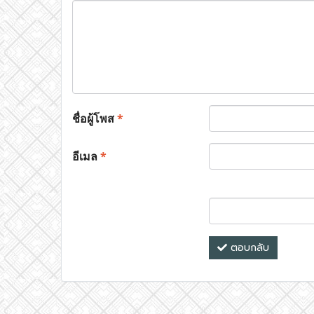
ชื่อผู้โพส
*
อีเมล
*
ตอบกลับ