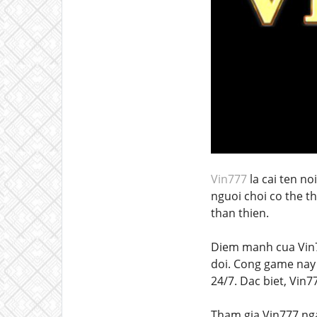
Vin777
la cai ten no
nguoi choi co the th
than thien.
Diem manh cua Vin77
doi. Cong game nay
24/7. Dac biet, Vin
Tham gia Vin777 ng