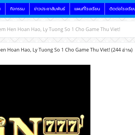
น
กิจกรรม
ข่าวประชาสัมพันธ์
แผนที่โรงเรียน
ติดต่อโรงเรีย
iem Hen Hoan Hao, Ly Tuong So 1 Cho Game Thu Viet!
en Hoan Hao, Ly Tuong So 1 Cho Game Thu Viet!
(244 อ่าน)