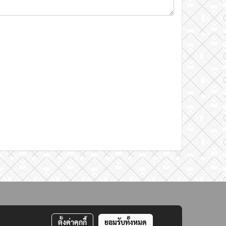
ตั้งค่าคุกกี้
ยอมรับทั้งหมด