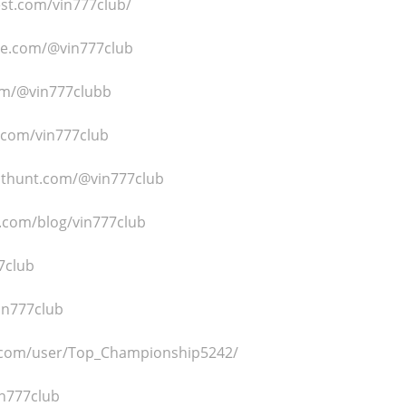
est.com/vin777club/
be.com/@vin777club
om/@vin777clubb
.com/vin777club
cthunt.com/@vin777club
.com/blog/vin777club
7club
in777club
t.com/user/Top_Championship5242/
in777club