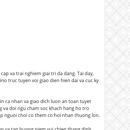
ap va trai nghiem giai tri da dang. Tai day,
no truc tuyen voi giao dien hien dai va cuc ky
 ca nhan va giao dich luon an toan tuyet
g va doi ngu cham soc khach hang ho tro
iup nguoi choi co them co hoi nhan thuong lon.
p va tan huong niem vui chien thang dinh