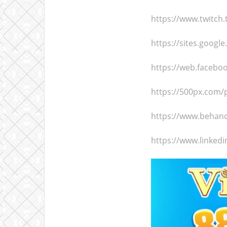
https://www.twitch.
https://sites.goog
https://web.facebo
https://500px.com/
https://www.behanc
https://www.linkedi