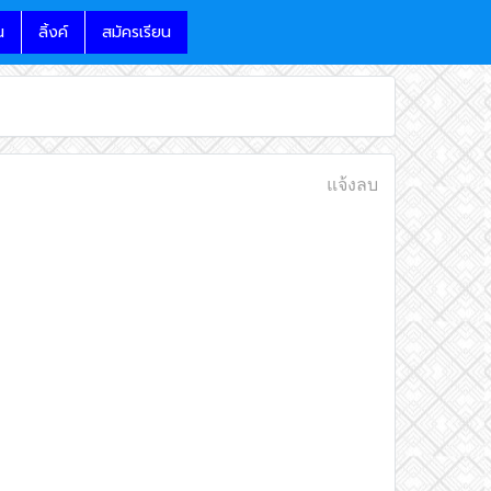
น
ลิ้งค์
สมัครเรียน
แจ้งลบ