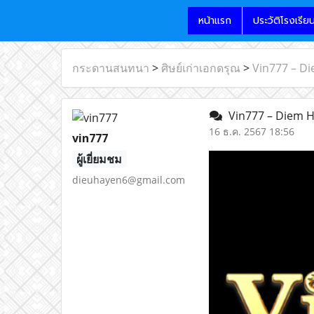
หน้าแรก
ประวัติโรงเรีย
กระดานสนทนา
>
ศิษย์เก่าเอกดรุณ
>
Vin777 – D
Vin777 – Diem H
16 ธ.ค. 2567 18:56
vin777
ผู้เยี่ยมชม
dieuhayen6@gmail.com