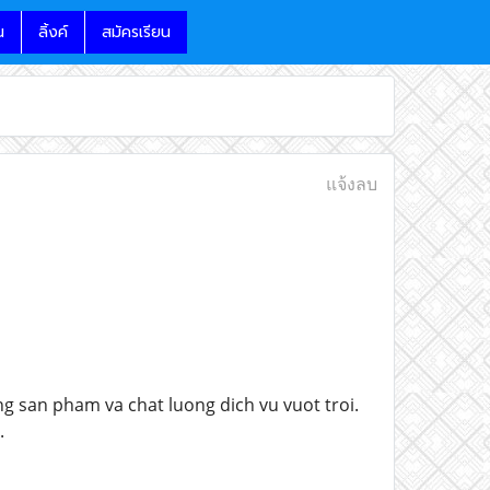
น
ลิ้งค์
สมัครเรียน
แจ้งลบ
g san pham va chat luong dich vu vuot troi.
.