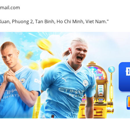
mail.com
 Xuan, Phuong 2, Tan Binh, Ho Chi Minh, Viet Nam."