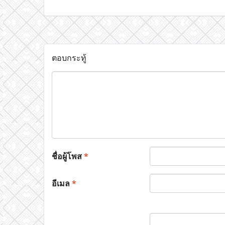
ตอบกระทู้
ชื่อผู้โพส
*
อีเมล
*