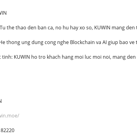
WIN
Tu the thao den ban ca, no hu hay xo so, KUWIN mang den 
e thong ung dung cong nghe Blockchain va AI giup bao ve t
t tinh: KUWIN ho tro khach hang moi luc moi noi, mang den 
N
win.moe/
182220