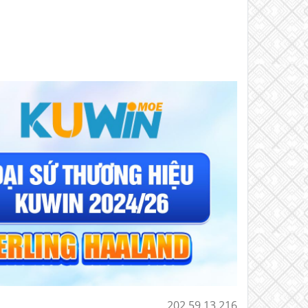
202.59.13.216