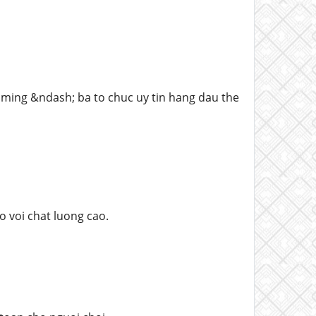
ming &ndash; ba to chuc uy tin hang dau the
o voi chat luong cao.