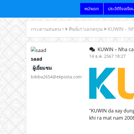
หน้าแรก
ประวัติโรงเรีย
กระดานสนทนา
>
ศิษย์เก่าเอกดรุณ
>
KUWIN – Nha
KUWIN – Nha cai 
14 ธ.ค. 2567 18:27
saad
ผู้เยี่ยมชม
bikiba2654@ekposta.com
"KUWIN da xay dung 
khi ra mat nam 2008