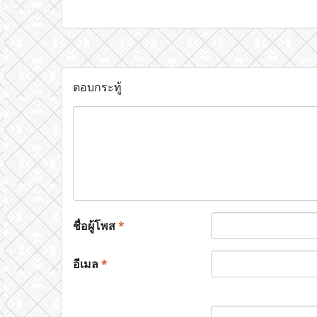
ตอบกระทู้
ชื่อผู้โพส
*
อีเมล
*