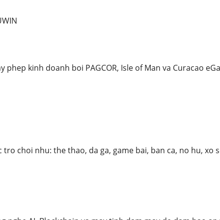
KUWIN
y phep kinh doanh boi PAGCOR, Isle of Man va Curacao eGa
tro choi nhu: the thao, da ga, game bai, ban ca, no hu, xo s