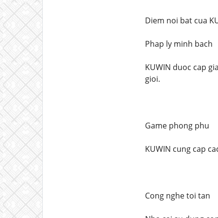
Diem noi bat cua 
Phap ly minh bach
KUWIN duoc cap gia
gioi.
Game phong phu
KUWIN cung cap cac 
Cong nghe toi tan