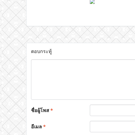
ตอบกระทู้
ชื่อผู้โพส
*
อีเมล
*