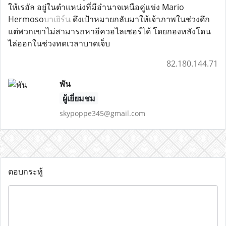
ให้เรอัล อยู่ในตำแหน่งที่มีอำนาจเหนือคู่แข่ง Mario
Hermoso
บาเยิร์น
ดึงเป้าหมายกลับมาให้เจ้าภาพในช่วงดึก
แต่พวกเขาไม่สามารถหาอีควอไลเซอร์ได้ โดยกองหลังโดน
ไล่ออกในช่วงทดเวลาบาดเจ็บ
82.180.144.71
พัน
ผู้เยี่ยมชม
skypoppe345@gmail.com
ตอบกระทู้