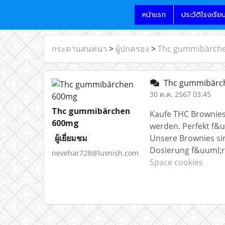
หน้าแรก
ประวัติโรงเรีย
กระดานสนทนา
>
ผู้ปกครอง
>
Thc gummibärch
Thc gummibärc
30 ต.ค. 2567 03:45
Thc gummibärchen
Kaufe THC Brownies
600mg
werden. Perfekt f&u
ผู้เยี่ยมชม
Unsere Brownies si
Dosierung f&uuml;r 
nevehar728@luvnish.com
Space cookies