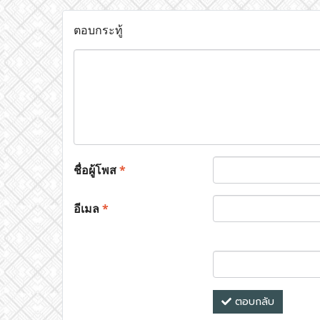
ตอบกระทู้
ชื่อผู้โพส
*
อีเมล
*
ตอบกลับ