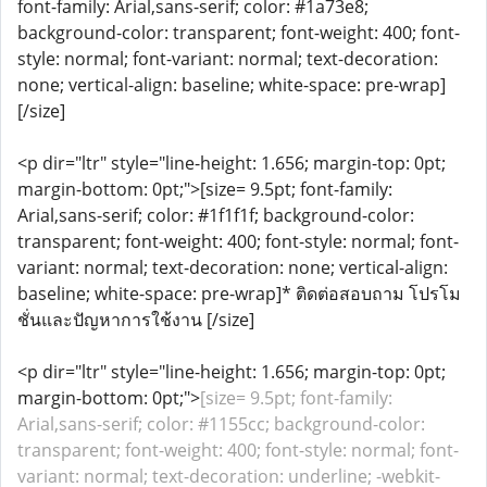
font-family: Arial,sans-serif; color: #1a73e8;
background-color: transparent; font-weight: 400; font-
style: normal; font-variant: normal; text-decoration:
none; vertical-align: baseline; white-space: pre-wrap]
[/size]
<p dir="ltr" style="line-height: 1.656; margin-top: 0pt;
margin-bottom: 0pt;">[size= 9.5pt; font-family:
Arial,sans-serif; color: #1f1f1f; background-color:
transparent; font-weight: 400; font-style: normal; font-
variant: normal; text-decoration: none; vertical-align:
baseline; white-space: pre-wrap]* ติดต่อสอบถาม โปรโม
ชั่นและปัญหาการใช้งาน [/size]
<p dir="ltr" style="line-height: 1.656; margin-top: 0pt;
margin-bottom: 0pt;">
[size= 9.5pt; font-family:
Arial,sans-serif; color: #1155cc; background-color:
transparent; font-weight: 400; font-style: normal; font-
variant: normal; text-decoration: underline; -webkit-