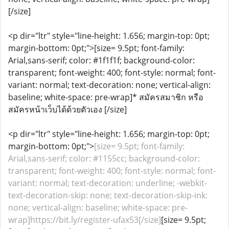
[/size]
<p dir="ltr" style="line-height: 1.656; margin-top: 0pt;
margin-bottom: 0pt;">[size= 9.5pt; font-family:
Arial,sans-serif; color: #1f1f1f; background-color:
transparent; font-weight: 400; font-style: normal; font-
variant: normal; text-decoration: none; vertical-align:
baseline; white-space: pre-wrap]* สมัครสมาชิก หรือ
สมัครหน้าเว็บได้ด้วยตัวเอง [/size]
<p dir="ltr" style="line-height: 1.656; margin-top: 0pt;
margin-bottom: 0pt;">
[size= 9.5pt; font-family:
Arial,sans-serif; color: #1155cc; background-color:
transparent; font-weight: 400; font-style: normal; font-
variant: normal; text-decoration: underline; -webkit-
text-decoration-skip: none; text-decoration-skip-ink:
none; vertical-align: baseline; white-space: pre-
wrap]https://bit.ly/register-ufax53[/size]
[size= 9.5pt;